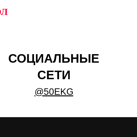
ОЛ
СОЦИАЛЬНЫЕ
СЕТИ
@50EKG