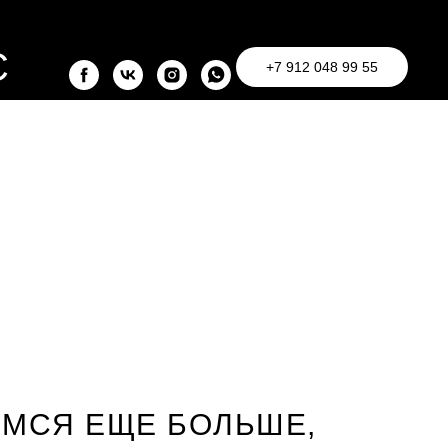
С
+7 912 048 99 55
В
ЕМСЯ ЕЩЕ БОЛЬШЕ,